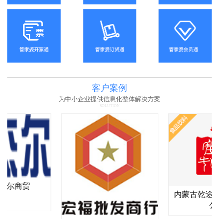
客户案例
为中小企业提供信息化整体解决方案
SOLUTION
杰尔商贸
内蒙古乾途
公